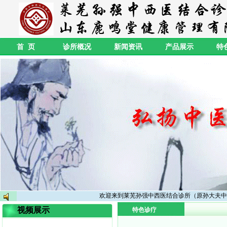
首 页
诊所概况
新闻资讯
产品展示
特
欢迎来到莱芜孙强中西医结合诊所（原孙大夫中
视频展示
特色诊疗